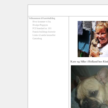
Velkommen til katobulldog
Hvor kommer vi fra.
Hvalpe/Puppyes
FCI Standard nr. 101
Fransk bulldogs historie
Links til andre kenneller
Gæstebog
Kate og Silke i Holland hos Kin